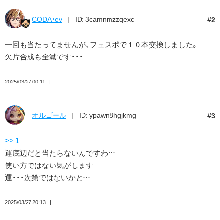
CODA・ev
ID: 3camnmzzqexc
2
一回も当たってませんが、フェスポで１０本交換しました。
欠片合成も全滅です・・・
2025/03/27 00:11
オルゴール
ID: ypawn8hgjkmg
3
>> 1
運底辺だと当たらないんですわ…
使い方ではない気がします
運・・・次第ではないかと…
2025/03/27 20:13