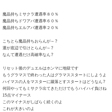
魔晶持ちミサクラ遭遇率８０％
魔晶持ちドワアバ遭遇率６０％
魔晶持ちエルアバ遭遇率２０％
こちとら魔晶持ちおらんが～？
運が底辺で引けとらんが～？
なんて遭遇だけ高確率なん？
リセット後のデュエルはホンマに地獄です
もうグラマスで終わった人はグラマススタートにしようよ
ハイマスの人をマスターに蹴落とすスタートはどうなん？
何回やってもミサクラ出てきただけでもうハイハイ負けね
15点マイナース
このマイナスがしばらく続くのよ
これが大きいのよ