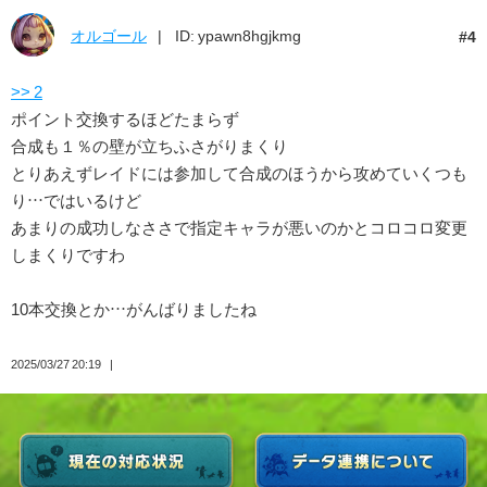
オルゴール
ID: ypawn8hgjkmg
4
>> 2
ポイント交換するほどたまらず
合成も１％の壁が立ちふさがりまくり
とりあえずレイドには参加して合成のほうから攻めていくつも
り…ではいるけど
あまりの成功しなささで指定キャラが悪いのかとコロコロ変更
しまくりですわ
10本交換とか…がんばりましたね
2025/03/27 20:19