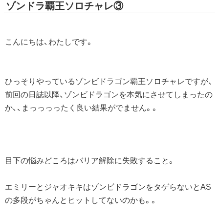
ゾンドラ覇王ソロチャレ③
こんにちは、わたしです。
ひっそりやっているゾンビドラゴン覇王ソロチャレですが、
前回の日誌以降、ゾンビドラゴンを本気にさせてしまったの
か、、まっっっったく良い結果がでません。。
目下の悩みどころはバリア解除に失敗すること。
エミリーとジャオキキはゾンビドラゴンをタゲらないとAS
の多段がちゃんとヒットしてないのかも。。