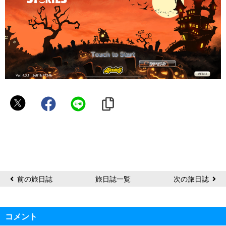
シ
ン
デ
ィ
前の旅日誌
旅日誌一覧
次の旅日誌
コメント