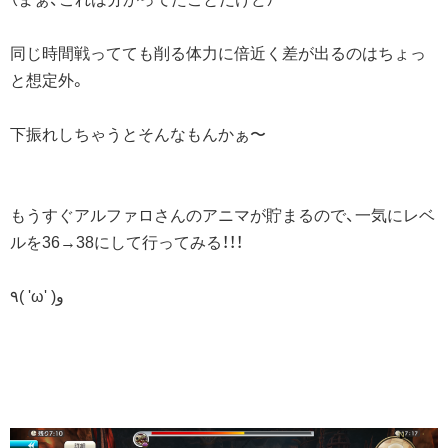
同じ時間戦ってても削る体力に倍近く差が出るのはちょっ
と想定外。
下振れしちゃうとそんなもんかぁ〜
もうすぐアルファロさんのアニマが貯まるので、一気にレベ
ルを36→38にして行ってみる！！！
٩( 'ω' )و