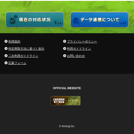
利用規約
プライバシーポリシー
特定商取引法に基づく表示
利用ガイドライン
二次利用ガイドライン
お問い合わせ
応募フォーム
OFFICIAL WEBSITE
© Aiming Inc.