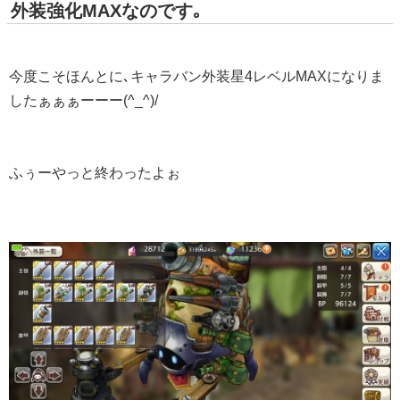
外装強化MAXなのです｡
今度こそほんとに､キャラバン外装星4レベルMAXになりま
したぁぁぁーーー(^_^)/
ふぅーやっと終わったよぉ