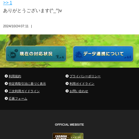
>> 1
ありがとうございます(^_^)v
2024/10/24 07:11
利用規約
プライバシーポリシー
特定商取引法に基づく表示
利用ガイドライン
二次利用ガイドライン
お問い合わせ
応募フォーム
OFFICIAL WEBSITE