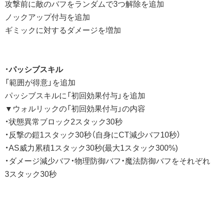
攻撃前に敵のバフをランダムで3つ解除を追加
ノックアップ付与を追加
ギミックに対するダメージを増加
・
パッシブスキル
「範囲が得意」を追加
パッシブスキルに「初回効果付与」を追加
▼ウォルリックの「初回効果付与」の内容
・状態異常ブロック2スタック30秒
・反撃の鎧1スタック30秒（自身にCT減少バフ10秒）
・AS威力累積1スタック30秒(最大1スタック300%)
・ダメージ減少バフ・物理防御バフ・魔法防御バフをそれぞれ
3スタック30秒