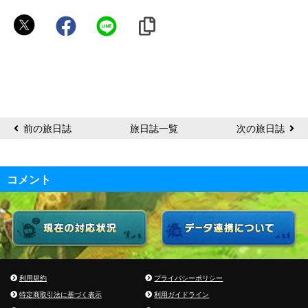
Nono
前の旅日誌
旅日誌一覧
次の旅日誌
コメント
利用規約
プライバシーポリシー
特定商取引法に基づく表示
利用ガイドライン