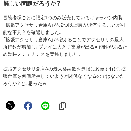
難しい問題だろうか？
冒険者様ごとに限定1つのみ販売しているキャラバン内装
「拡張アクセサリ倉庫A」が、2つ以上購入/所有することが可
能な不具合を確認しました。
「拡張アクセサリ倉庫A」が増えることでアクセサリの最大
所持数が増加し、プレイに大きく支障が出る可能性があるた
め臨時メンテナンスを実施しました。
拡張アクセサリ倉庫Aの最大格納数を無限に変更すれば、拡
張倉庫を何個所持していようと関係なくなるのではないだ
ろうか？と、思ったｗ
ヴ
ィ
ン
セ