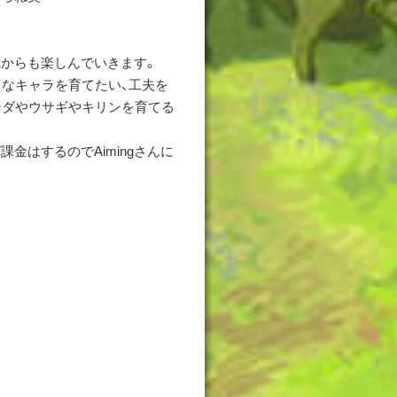
からも楽しんでいきます。
きなキャラを育てたい、工夫を
ンダやウサギやキリンを育てる
金はするのでAimingさんに