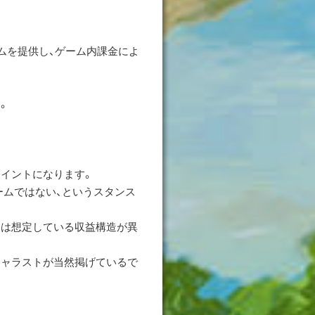
ムを提供し、ゲーム内課金によ
。
イントになります。
ームではない、というスタンス
とは想定している収益構造が異
キャラストが当然掲げているで