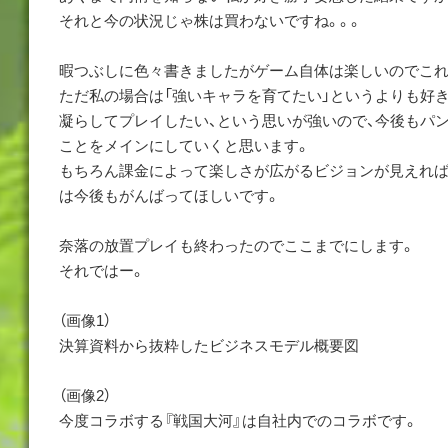
それと今の状況じゃ株は買わないですね。。。
暇つぶしに色々書きましたがゲーム自体は楽しいのでこれ
ただ私の場合は「強いキャラを育てたい」というよりも好
凝らしてプレイしたい、という思いが強いので、今後もパ
ことをメインにしていくと思います。
もちろん課金によって楽しさが広がるビジョンが見えれば課
は今後もがんばってほしいです。
奈落の放置プレイも終わったのでここまでにします。
それではー。
（画像1）
決算資料から抜粋したビジネスモデル概要図
（画像2）
今度コラボする『戦国大河』は自社内でのコラボです。