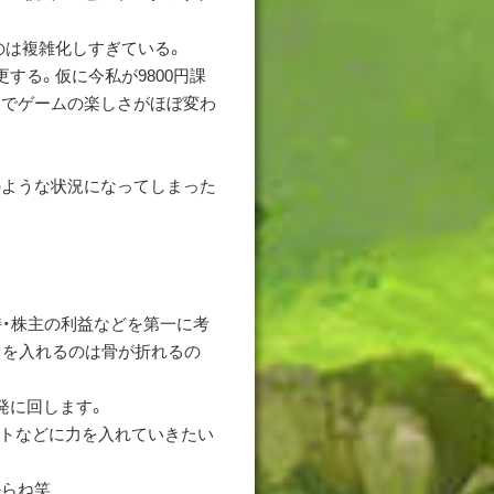
のは複雑化しすぎている。
する。仮に今私が9800円課
けでゲームの楽しさがほぼ変わ
のような状況になってしまった
持・株主の利益などを第一に考
スを入れるのは骨が折れるの
発に回します。
ストなどに力を入れていきたい
からね笑