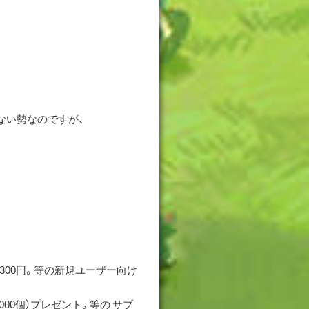
ない勢なのですが、
300円。等の新規ユーザー向け
000個）プレゼント。等の サブ