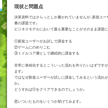
現状と問題点
決算資料ではさらっとしか書かれていませんが、新規ユー
番の課題です。
ビジネスモデルにおいて最も重要なことがそのまま課題に
①新規ユーザーがお試しで課金する
②ゲームにのめりこむ
③ミドルコア層として継続的に課金する
非常に単純化するとこういった流れを作りたいはずですが
ます。
ではなぜ新規ユーザーが試しに課金してみるという流れ
か。
どうすれば①をクリアできるのでしょうか。
思いついたものをいくつか挙げてみます。