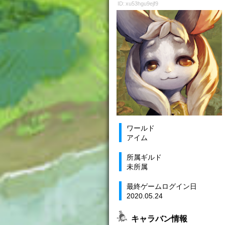
ID: xu53hgu9ejf9
ワールド
アイム
所属ギルド
未所属
最終ゲームログイン日
2020.05.24
キャラバン情報