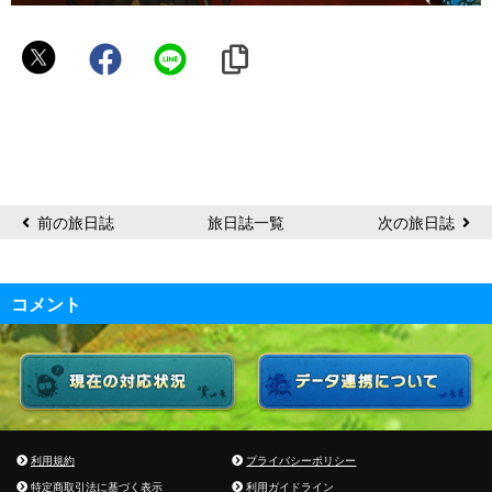
結
月
ハ
ル
ヲ
前の旅日誌
旅日誌一覧
次の旅日誌
コメント
利用規約
プライバシーポリシー
特定商取引法に基づく表示
利用ガイドライン