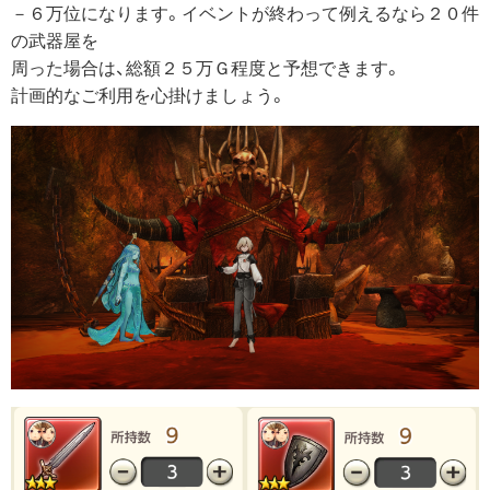
－６万位になります。イベントが終わって例えるなら２０件
の武器屋を
周った場合は、総額２５万Ｇ程度と予想できます。
計画的なご利用を心掛けましょう。