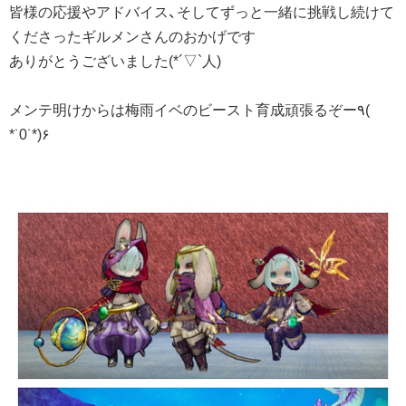
皆様の応援やアドバイス、そしてずっと一緒に挑戦し続けて
くださったギルメンさんのおかげです
ありがとうございました(*´▽`人)
メンテ明けからは梅雨イベのビースト育成頑張るぞー٩(
*˙0˙*)۶