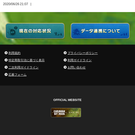
2020/06/26 21:07
利用規約
プライバシーポリシー
特定商取引法に基づく表示
利用ガイドライン
二次利用ガイドライン
お問い合わせ
応募フォーム
OFFICIAL WEBSITE