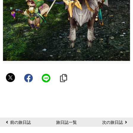
も
や
し
前の旅日誌
旅日誌一覧
次の旅日誌