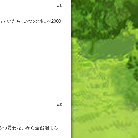
1
ていたら、いつの間にか2000
2
やつ貰わないから全然溜まら