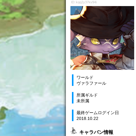
ID: kqq2y37kv94i
ワールド
ヴァラファール
所属ギルド
未所属
最終ゲームログイン日
2018.10.22
キャラバン情報