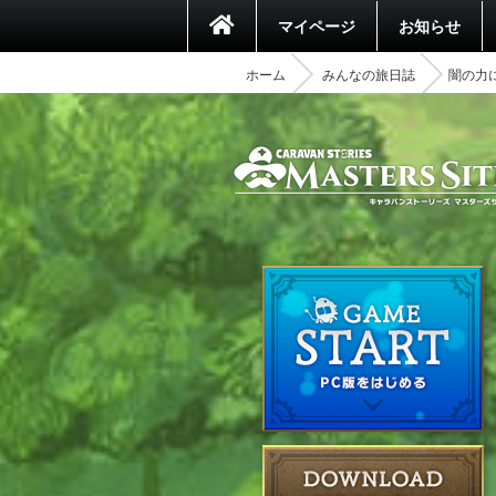
マイページ
お知らせ
ホーム
みんなの旅日誌
闇の力