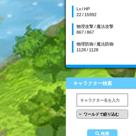
Lv / HP
22 / 15992
物理攻撃 / 魔法攻撃
867 / 867
物理防御 / 魔法防御
1128 / 1128
キャラクター検索
検索