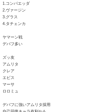
1.コンパエッダ
2.ヴァージン
3.グラス
4.タチェンカ
ヤマーン戦
デバフ多い
ズッ友
アムリタ
クレア
エビス
マーサ
ロロミュ
デバフに強いアムリタ採用
自己回復キャラ有利かも