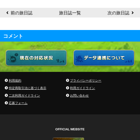
前の旅日誌
旅日誌一覧
次の旅日誌
コメント
利用規約
プライバシーポリシー
特定商取引法に基づく表示
利用ガイドライン
二次利用ガイドライン
お問い合わせ
応募フォーム
OFFICIAL WEBSITE