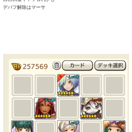
デバフ解除はマーサ