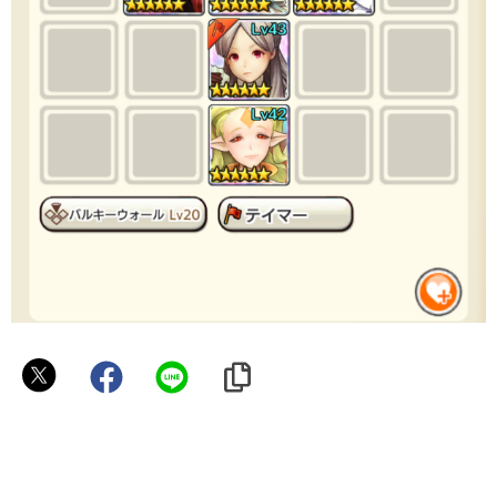
ス
ナ
ポ
ラ
ツ