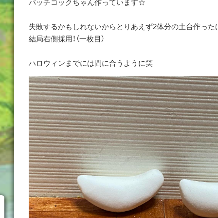
パッチコックちゃん作っています☆
失敗するかもしれないからとりあえず2体分の土台作った
結局右側採用！（一枚目）
ハロウィンまでには間に合うように笑