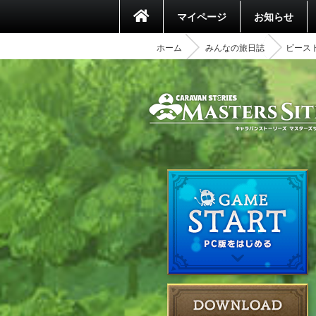
マイページ
お知らせ
ホーム
みんなの旅日誌
ビース