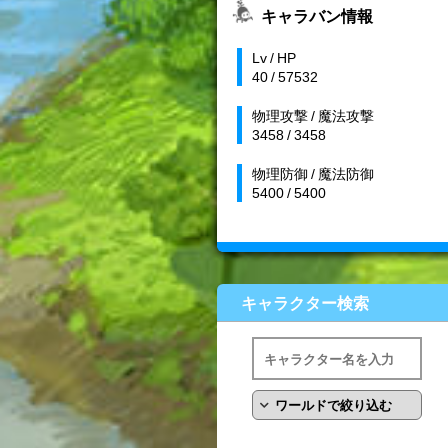
キャラバン情報
Lv / HP
40 / 57532
物理攻撃 / 魔法攻撃
3458 / 3458
物理防御 / 魔法防御
5400 / 5400
キャラクター検索