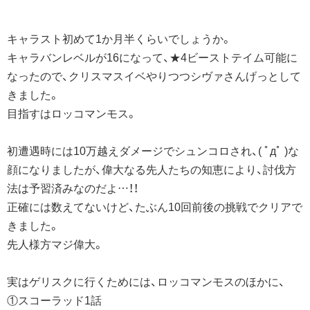
キャラスト初めて1か月半くらいでしょうか。
キャラバンレベルが16になって、★4ビーストテイム可能に
なったので、クリスマスイベやりつつシヴァさんげっとして
きました。
目指すはロッコマンモス。
初遭遇時には10万越えダメージでシュンコロされ、( ﾟдﾟ )な
顔になりましたが、偉大なる先人たちの知恵により、討伐方
法は予習済みなのだよ…！！
正確には数えてないけど、たぶん10回前後の挑戦でクリアで
きました。
先人様方マジ偉大。
実はゲリスクに行くためには、ロッコマンモスのほかに、
①スコーラッド1話