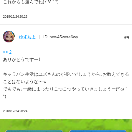
これからも遊んでね(ﾉ´∀｀*)
2018/12/24 20:23
ゆずちよ
ID: new45wete6wy
4
>> 2
ありがとうですー！
キャラバン生活はユズさんのが長いでしょうから、お教えできる
ことはないような…ｗ
でもでも、一緒にまったりこつこつやっていきましょうー(*´ω｀
*)
2018/12/24 20:24