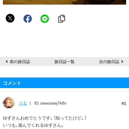
ゆ
ず
ち
よ
前の旅日誌
旅日誌一覧
次の旅日誌
コメント
うる
ID: swwussej7k8n
1
ゆずさんおめでとうです。（知ってたけど。）
いつも、遊んでくれるゆずさん。