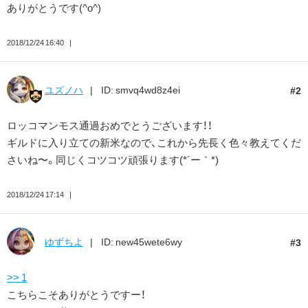
ありがとうです(^o^)
2018/12/24 16:40
ユズノハ
ID: smvq4wd8z4ei
2
ロッコマンモス通過おめでとうございます！！
ギルドに入り立ての新米なので、これから先長く色々教えてくだ
さいね〜。同じくコツコツ頑張ります(*´ー｀*)
2018/12/24 17:14
ゆずちよ
ID: new45wete6wy
3
>> 1
こちらこそありがとうですー！