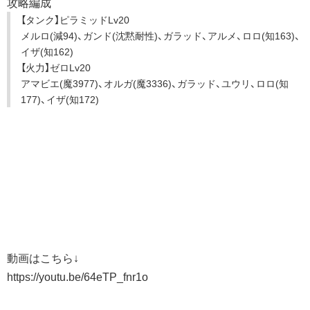
攻略編成
【タンク】ピラミッドLv20
メルロ(減94)、ガンド(沈黙耐性)、ガラッド、アルメ、ロロ(知163)、
イザ(知162)
【火力】ゼロLv20
アマビエ(魔3977)、オルガ(魔3336)、ガラッド、ユウリ、ロロ(知
177)、イザ(知172)
動画はこちら↓
https://youtu.be/64eTP_fnr1o