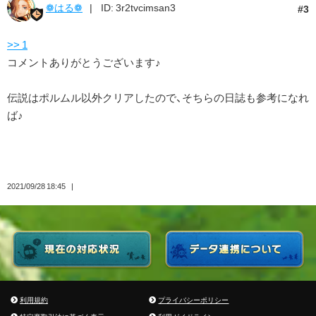
❁はる❁
ID: 3r2tvcimsan3
3
>> 1
コメントありがとうございます♪
伝説はポルムル以外クリアしたので、そちらの日誌も参考になれ
ば♪
2021/09/28 18:45
利用規約
プライバシーポリシー