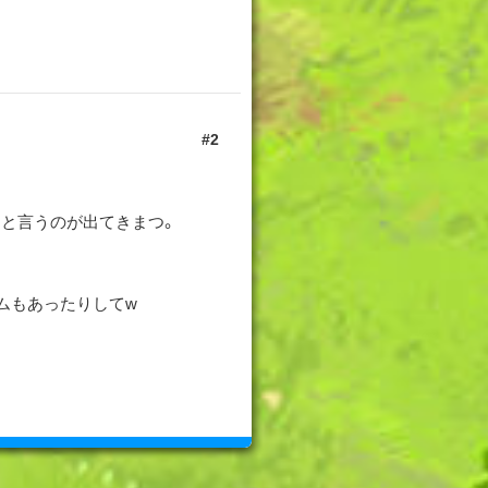
2
」と言うのが出てきまつ。
ムもあったりしてw