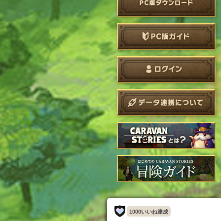
1000いいね達成