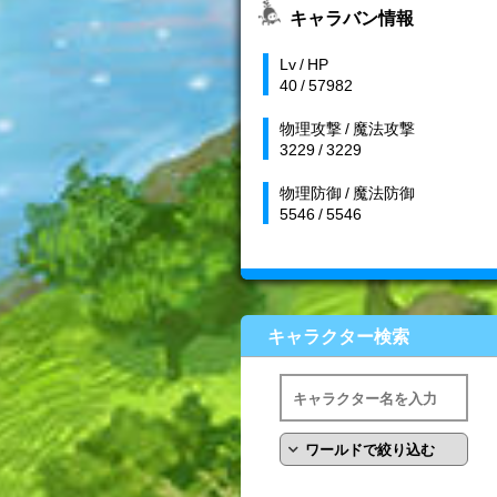
キャラバン情報
Lv / HP
40 / 57982
物理攻撃 / 魔法攻撃
3229 / 3229
物理防御 / 魔法防御
5546 / 5546
キャラクター検索