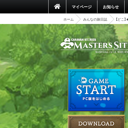
マイページ
お知らせ
ホーム
みんなの旅日誌
【どこ