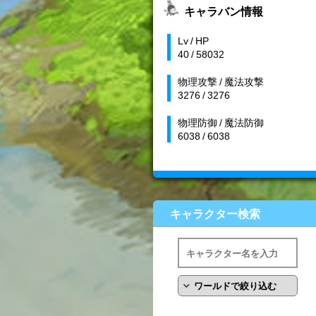
キャラバン情報
Lv / HP
40 / 58032
物理攻撃 / 魔法攻撃
3276 / 3276
物理防御 / 魔法防御
6038 / 6038
キャラクター検索