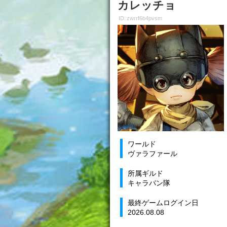
カレッチョ
ID: zwrrf6b4pvsm
ワールド
ヴァラファール
所属ギルド
キャラバン隊
最終ゲームログイン日
2026.08.08