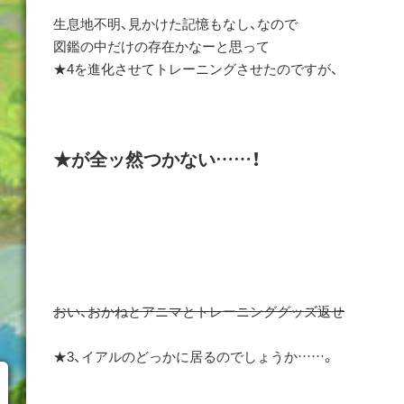
生息地不明、見かけた記憶もなし、なので
図鑑の中だけの存在かなーと思って
★4を進化させてトレーニングさせたのですが、
★が全ッ然つかない……！
おい、おかねとアニマとトレーニンググッズ返せ
★3、イアルのどっかに居るのでしょうか……。