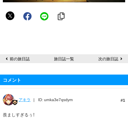
ア
レ
マ
前の旅日誌
旅日誌一覧
次の旅日誌
コメント
アキラ
ID: umka3e7qsdym
1
羨ましすぎるぅ！