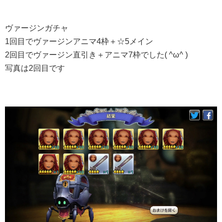
ヴァージンガチャ
1回目でヴァージンアニマ4枠＋☆5メイン
2回目でヴァージン直引き＋アニマ7枠でした( ^ω^ )
写真は2回目です