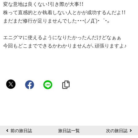
変な意地は良くない！引き際が大事！！
株って直感的とか執着しない人とかが成功するんだよ！！
まだまだ修行が足りませんでした・・・(ノД`)・゜・。
エニグマに使えるようになりたかったんだけどなぁぁ
今回もどこまでできるかわかりませんが、頑張りますよ♪
ノ
ワ
ー
ル
前の旅日誌
旅日誌一覧
次の旅日誌