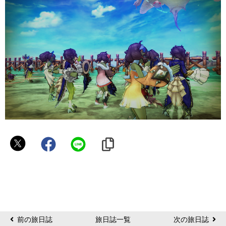
た
か
ま
つ
前の旅日誌
旅日誌一覧
次の旅日誌