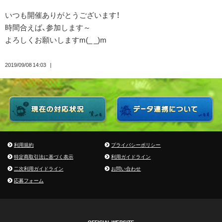
いつも開催ありがとうございます！
時間合えば、参加します～
よろしくお願いしますm(_ _)m
2019/09/08 14:03
利用規約
プライバシーポリシー
特定商取引法に基づく表示
利用ガイドライン
二次利用ガイドライン
お問い合わせ
応募フォーム
OFFICIAL WEBSITE