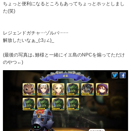
ちょっと便利になるところもあってちょっとホッとしまし
た(笑)
レジェンドガチャ…ゾルバ……
解放したいなぁ_(:3」∠)_
(最後の写真は、鯵様と一緒にイエ島のNPCを煽ってただけ
のやつ←)