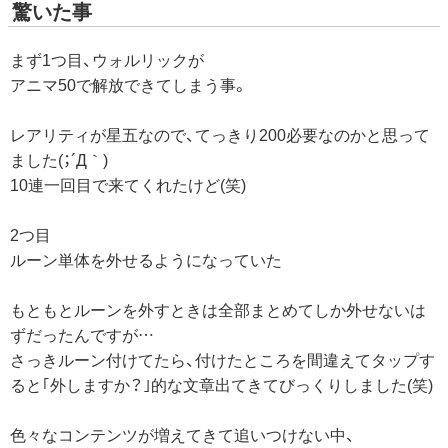
驚いた事
まず1つ目、ウォルリックが
アニマ50で解放できてしまう事。
レアリティが星五なので、てっきり200必要なのかと思って
ました(；´Д｀)
10連一回目で来てくれたけど(笑)
2つ目
ルーン単体を外せるようになっていた
もともとルーンを外すときは全部まとめてしか外せないは
ずだったんですが…
さっきルーン付けてたら、付けたところを間違えてタップす
ると｢外しますか？｣的な文章出てきてびっくりしました(笑)
色々なコンテンツが増えてきて追いつけない中、