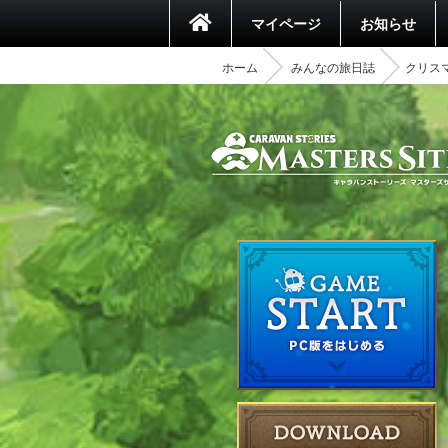
マイページ
お知らせ
ホーム
みんなの旅日誌
クリス