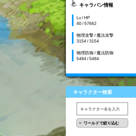
キャラバン情報
Lv / HP
40 / 57662
物理攻撃 / 魔法攻撃
3154 / 3154
物理防御 / 魔法防御
5484 / 5484
キャラクター検索