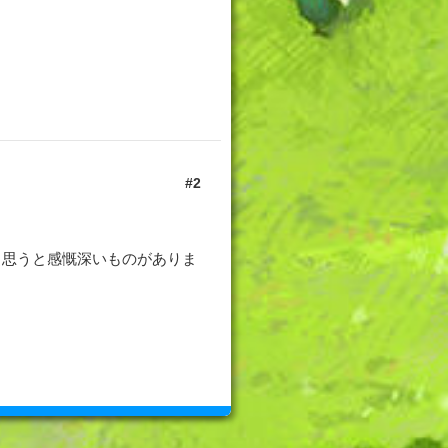
2
と思うと感慨深いものがありま