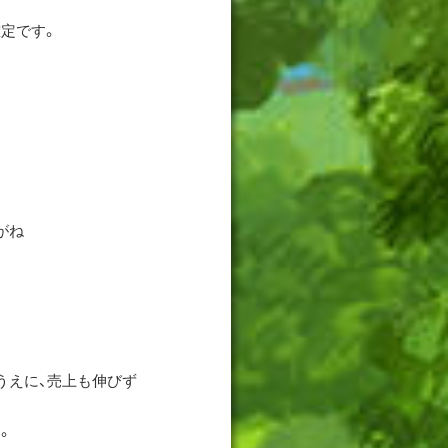
定です。
がね
うえに、売上も伸びず
。