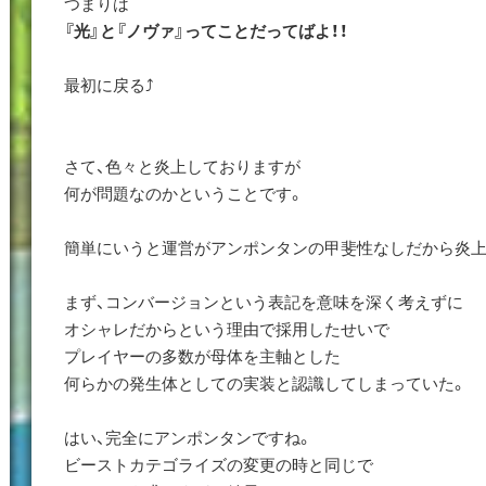
つまりは
『光』と『ノヴァ』ってことだってばよ！！
最初に戻る⤴️
さて、色々と炎上しておりますが
何が問題なのかということです。
簡単にいうと運営がアンポンタンの甲斐性なしだから炎上
まず、コンバージョンという表記を意味を深く考えずに
オシャレだからという理由で採用したせいで
プレイヤーの多数が母体を主軸とした
何らかの発生体としての実装と認識してしまっていた。
はい、完全にアンポンタンですね。
ビーストカテゴライズの変更の時と同じで