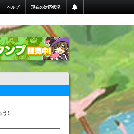
ヘルプ
現在の対応状況
う！