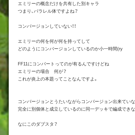
エミリーの概念だけを共有した別キャラ
つまり、パラレル体ですよね？
コンバージョンしていない！！
エミリーの何を何が何を持ってして
どのようにコンバージョンしているのか小一時間(ry
FF11にコンバートってのが有るんですけどね
エミリーの場合 何が？
これが炎上の本題ってことなんですよ。
コンバージョンとうたいながらコンバージョン出来ていな
完全に別個体と成立しているのに同一デッキで編成できな
なにこのダブスタ？