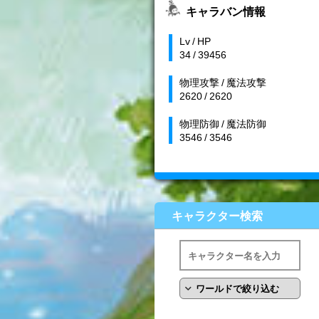
キャラバン情報
Lv / HP
34 / 39456
物理攻撃 / 魔法攻撃
2620 / 2620
物理防御 / 魔法防御
3546 / 3546
キャラクター検索