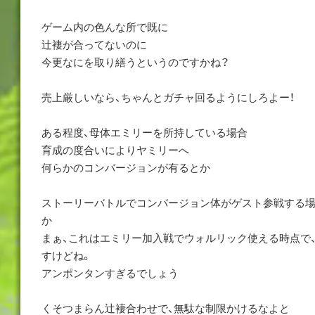
ゲーム内の色んな所で既に
辻褄が合ってないのに
今更なにを取り繕うというのですかね？
売上厳しいなら、ちゃんとガチャ回るようにしろよー！
ある程度、母体エミリーを所持している場合
育成の度合いによりヤミリーへ
何らかのコンバージョンが有るとか
ストーリーバトルでコンバージョン体がゲスト参戦する
か
まぁ、これはエミリー加入戦でウォルリック使える時点で
すけどね。
アンポンタンすぎるでしょう
くそつまらん辻褄合わせで、無駄な制限かけるなよと