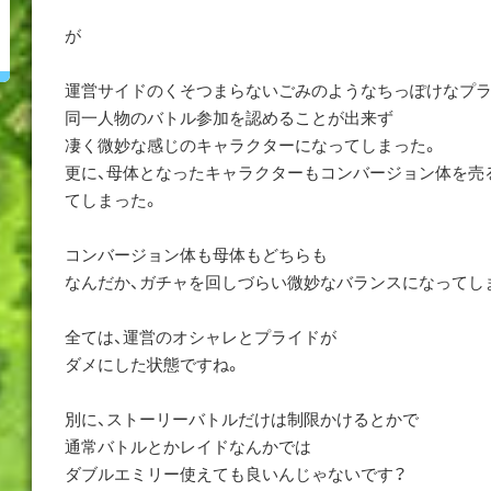
が
運営サイドのくそつまらないごみのようなちっぽけなプ
同一人物のバトル参加を認めることが出来ず
凄く微妙な感じのキャラクターになってしまった。
更に、母体となったキャラクターもコンバージョン体を売
てしまった。
コンバージョン体も母体もどちらも
なんだか、ガチャを回しづらい微妙なバランスになってしま
全ては、運営のオシャレとプライドが
ダメにした状態ですね。
別に、ストーリーバトルだけは制限かけるとかで
通常バトルとかレイドなんかでは
ダブルエミリー使えても良いんじゃないです？