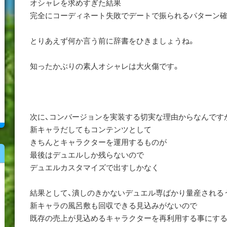
オシャレを求めすぎた結果
完全にコーディネート失敗でデートで振られるパターン確
とりあえず何か言う前に辞書をひきましょうね。
知ったかぶりの素人オシャレは大火傷です。
次に、コンバージョンを実装する切実な理由からなんです
新キャラだしてもコンテンツとして
きちんとキャラクターを運用するものが
最後はデュエルしか残らないので
デュエルカスタマイズで出すしかなく
結果として、潰しのきかないデュエル専ばかり量産される
新キャラの風呂敷も回収できる見込みがないので
既存の売上が見込めるキャラクターを再利用する事にする