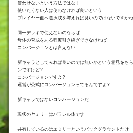
使わせないという方法ではなく
使いたくない人は使わなければ良いという
プレイヤー側へ選択肢を与えれば良いのではないですかね
同一デッキで使えないのならば
母体の育成をある程度引き継ぎできなければ
コンバージョンとは言えない
新キャラとしてみれば良いのでは無いかという意見をちら
ンですけど？
コンバージョンですよ？
運営が公式にコンバージョンってるんですよ？
新キャラではないコンバージョンだ
現状のヤミリーはパラレル体です
共有しているのはエミリーというバックグラウンドだけ