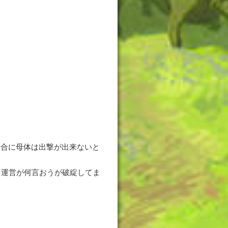
場合に母体は出撃が出来ないと
、運営が何言おうが破綻してま