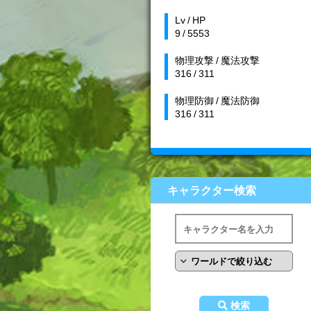
Lv / HP
9 / 5553
物理攻撃 / 魔法攻撃
316 / 311
物理防御 / 魔法防御
316 / 311
キャラクター検索
検索