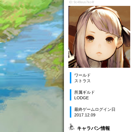
ID: 9c48eus7kc4f
ワールド
ストラス
所属ギルド
LODGE
最終ゲームログイン日
2017.12.09
キャラバン情報