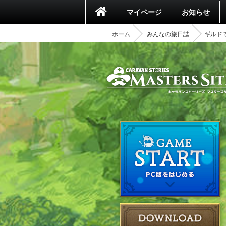
マイページ
お知らせ
ホーム
みんなの旅日誌
ギルド