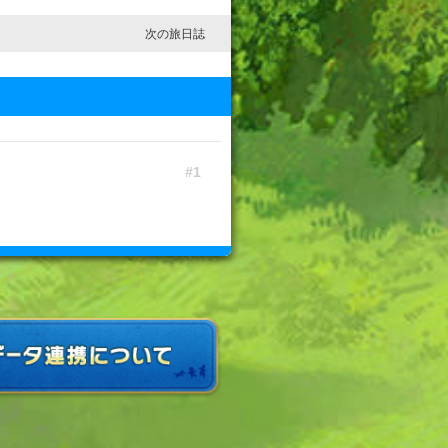
次の旅日誌
1