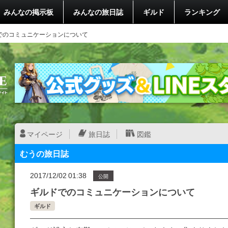
みんなの掲示板
みんなの旅日誌
ギルド
ランキング
でのコミュニケーションについて
マイページ
旅日誌
図鑑
むうの旅日誌
2017/12/02 01:38
公開
ギルドでのコミュニケーションについて
ギルド