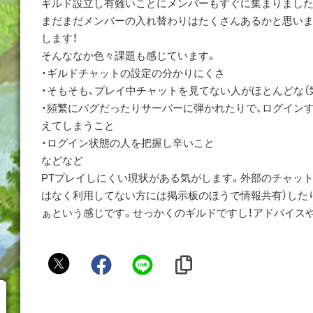
ギルド設立し有難いことにメンバーもすぐに集まりました
まだまだメンバーの入れ替わりはたくさんあるかと思いま
します！
そんななか色々課題も感じています。
・ギルドチャットの設定の分かりにくさ
・そもそも、プレイ中チャットを見てない人がほとんどな（
・頻繁にバグだったりサーバーに弾かれたりで、ログイン
えてしまうこと
・ログイン状態の人を把握し辛いこと
などなど
PTプレイしにくい現状がある気がします。外部のチャッ
はなく利用してない方には掲示板のほうで情報共有）した
ぁという感じです。せっかくのギルドですし！アドバイス
む
う