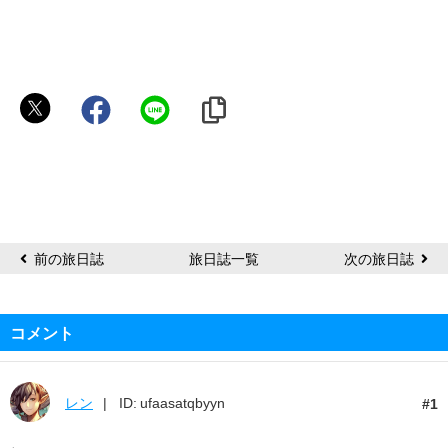
Titania
前の旅日誌
旅日誌一覧
次の旅日誌
コメント
レン
ID: ufaasatqbyyn
1