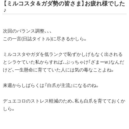
【ミルコスタ＆ガダ勢の皆さま】お疲れ様でした
♪
次回のバランス調整、、、
この一言(日誌タイトル)に尽きるかしら。
ミルコスタやガダを低ランクで恥ずかしげもなく出される
とシラケていた私からすれば、ぶっちゃけ｢ざまーw｣なんだ
けど、一生懸命に育てていた人には気の毒なことよね。
来週からしばらくは『白爪が主流』になるのね。
デュエコロのストレス軽減のため、私も白爪を育てておくか
しら。