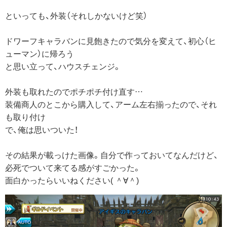
といっても、外装（それしかないけど笑）
ドワーフキャラバンに見飽きたので気分を変えて、初心（ヒ
ューマン）に帰ろう
と思い立って、ハウスチェンジ。
外装も取れたのでポチポチ付け直す…
装備商人のとこから購入して、アーム左右揃ったので、それ
も取り付け
で、俺は思いついた！
その結果が載っけた画像。自分で作っておいてなんだけど、
必死でついて来てる感がすごかった。
面白かったらいいねください( ＾∀＾)