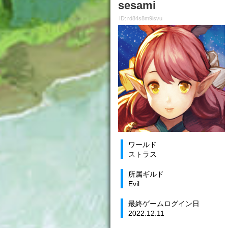
sesami
ID: rd84s8m9isvu
ワールド
ストラス
所属ギルド
Evil
最終ゲームログイン日
2022.12.11