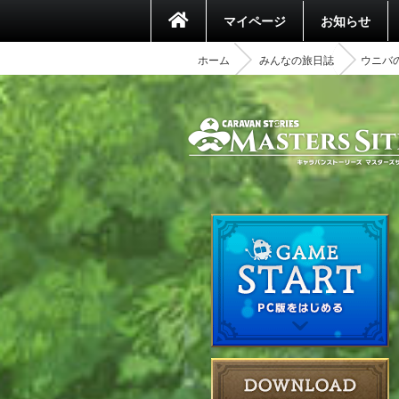
マイページ
お知らせ
ホーム
みんなの旅日誌
ウニバ