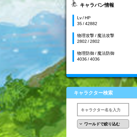
キャラバン情報
Lv / HP
35 / 42882
物理攻撃 / 魔法攻撃
2802 / 2802
物理防御 / 魔法防御
4036 / 4036
キャラクター検索