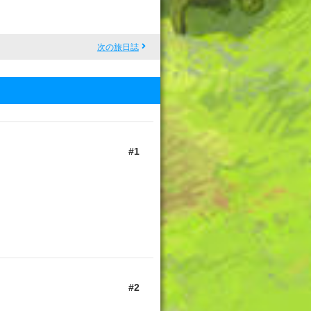
次の旅日誌
1
2