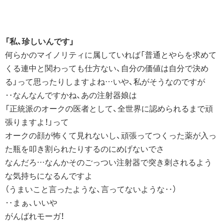
「私、珍しいんです」
何らかのマイノリティに属していれば「普通とやらを求めて
くる連中と関わっても仕方ない、自分の価値は自分で決め
る」って思ったりしますよね…いや、私がそうなのですが
‥なんなんですかね、あの注射器娘は
「正統派のオークの医者として、全世界に認められるまで頑
張りますよ！」って
オークの顔が怖くて見れないし、頑張ってつくった薬が入っ
た瓶を叩き割られたりするのにめげないでさ
なんだろ…なんかそのごっつい注射器で突き刺されるよう
な気持ちになるんですよ
（うまいこと言ったような、言ってないような‥）
‥まぁ、いいや
がんばれモーガ！