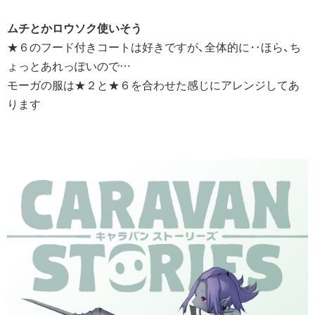
ムチとかロウソク使いそう
★６のフード付きコートは好きですが、全体的に‥ほら、ち
ょっとあれっぽいので…
モーガの服は★２と★６を合わせた感じにアレンジしてあ
ります