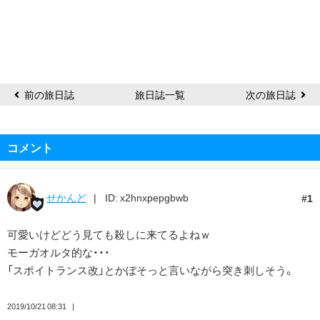
前の旅日誌
旅日誌一覧
次の旅日誌
コメント
せかんど
ID: x2hnxpepgbwb
1
可愛いけどどう見ても殺しに来てるよねｗ
モーガオルタ的な・・・
「スポイトランス改」とかぼそっと言いながら突き刺しそう。
2019/10/21 08:31