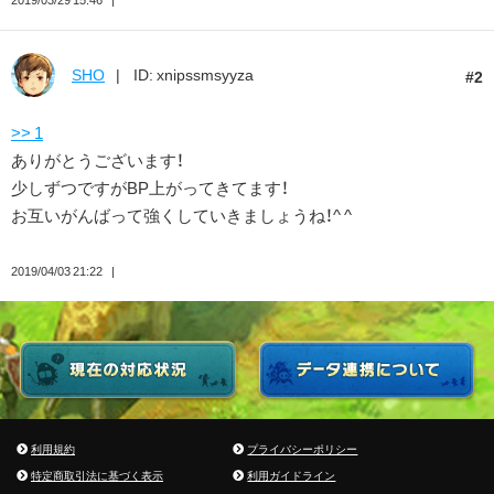
SHO
ID: xnipssmsyyza
2
>> 1
ありがとうございます！
少しずつですがBP上がってきてます！
お互いがんばって強くしていきましょうね！^ ^
2019/04/03 21:22
利用規約
プライバシーポリシー
特定商取引法に基づく表示
利用ガイドライン