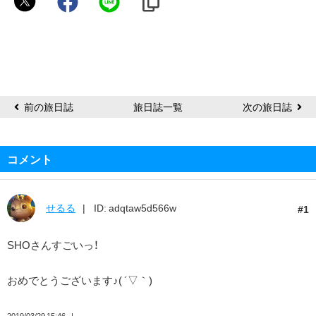
前の旅日誌
旅日誌一覧
次の旅日誌
コメント
せるる
ID: adqtaw5d566w
1
SHOさんすごいっ！
おめでとうございます♪( ´▽｀)
2019/03/29 15:46