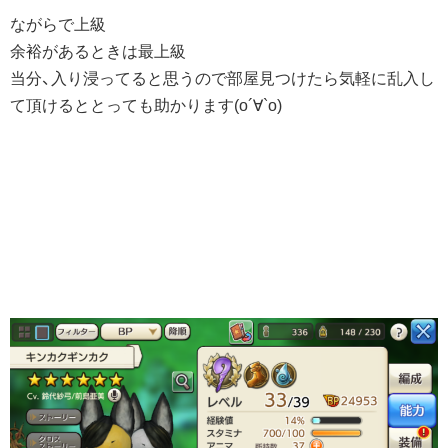
ながらで上級
余裕があるときは最上級
当分、入り浸ってると思うので部屋見つけたら気軽に乱入し
て頂けるととっても助かります(о´∀`о)