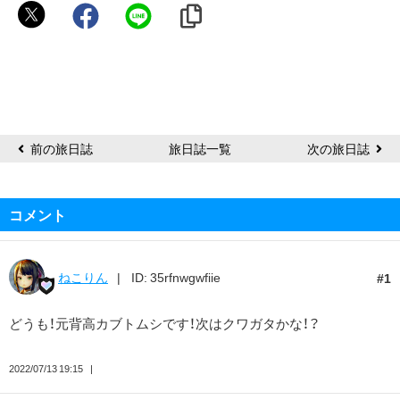
な
な
ち
前の旅日誌
旅日誌一覧
次の旅日誌
コメント
ねこりん
ID: 35rfnwgwfiie
1
どうも！元背高カブトムシです！次はクワガタかな！？
2022/07/13 19:15