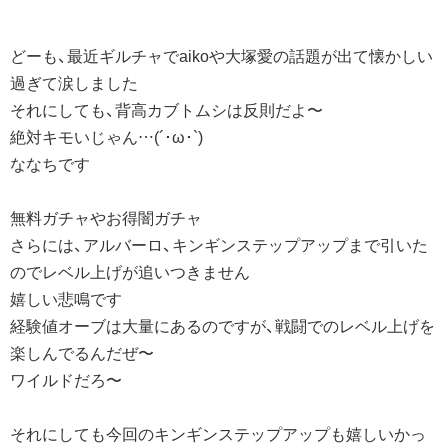
どーも、最近ギルチャでaikoや大塚愛の話題が出て懐かしい
過ぎて涙しました
それにしても、背高カブトムシは反則だよ〜
絶対キモいじゃん…(´･ω･`)
ななちです
無料ガチャやお得闇ガチャ
さらには、アルバーロ、キンギンステップアップまで引いた
のでレベル上げが追いつきません
嬉しい悲鳴です
経験値オーブは大量にあるのですが、戦闘でのレベル上げを
楽しんでるんだぜ〜
ワイルドだろ〜
それにしても今回のキンギンステップアップも嬉しいかっ