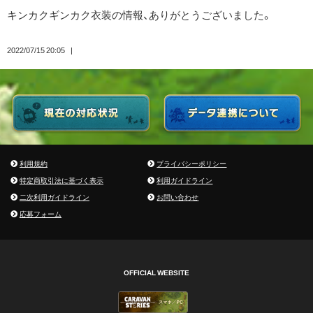
キンカクギンカク衣装の情報、ありがとうございました。
2022/07/15 20:05
利用規約
プライバシーポリシー
特定商取引法に基づく表示
利用ガイドライン
二次利用ガイドライン
お問い合わせ
応募フォーム
OFFICIAL WEBSITE