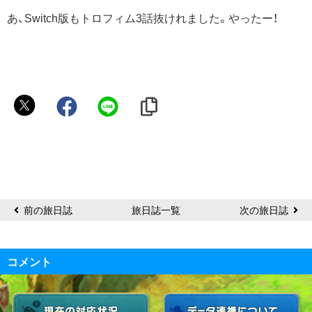
あ、Switch版もトロフィム3話抜けれました。やったー！
ぽ
む
前の旅日誌
旅日誌一覧
次の旅日誌
コメント