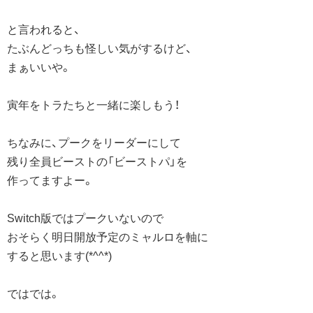
と言われると、
たぶんどっちも怪しい気がするけど、
まぁいいや。
寅年をトラたちと一緒に楽しもう！
ちなみに、プークをリーダーにして
残り全員ビーストの「ビーストパ」を
作ってますよー。
Switch版ではプークいないので
おそらく明日開放予定のミャルロを軸に
すると思います(*^^*)
ではでは。