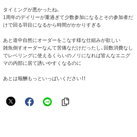
タイミングが悪かったね、
1周年のデイリーが重過ぎて少数参加になるとその参加者だ
けで回る羽目になるから時間がかかりすぎる
あと道中自然にオーダーをこなす様な仕組みが欲しい
雑魚倒すオーダーなんて苦痛なだけだったし、回数消費なし
でレベリングに使えるくらいのノリになれば皆んなエニグ
マの内部に居て誘いやすくなるのに
あとは報酬もっといっぱいください！！
く
ろ
わ