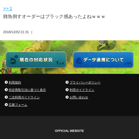
>> 1
雑魚倒すオーダーはブラック感あったよねｗｗｗ
2018/12/02 21:31
利用規約
プライバシーポリシー
特定商取引法に基づく表示
利用ガイドライン
二次利用ガイドライン
お問い合わせ
応募フォーム
OFFICIAL WEBSITE