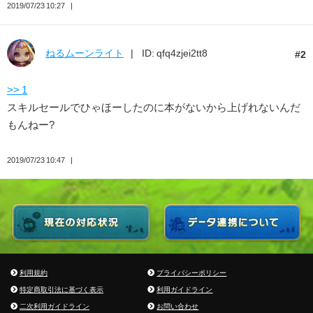
2019/07/23 10:27
ねるムーンライト
ID: qfq4zjei2tt8
2
>> 1
スキルセールでひゃほーしたのに本がないから上げれないんだ
もんねー?
2019/07/23 10:47
利用規約
プライバシーポリシー
特定商取引法に基づく表示
利用ガイドライン
二次利用ガイドライン
お問い合わせ