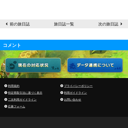
め
か
め
さ
前の旅日誌
旅日誌一覧
次の旅日誌
ん
コメント
利用規約
プライバシーポリシー
特定商取引法に基づく表示
利用ガイドライン
二次利用ガイドライン
お問い合わせ
応募フォーム