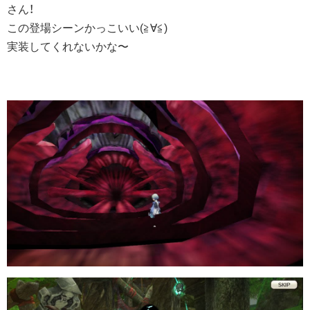
さん！
この登場シーンかっこいい(≧∀≦)
実装してくれないかな〜