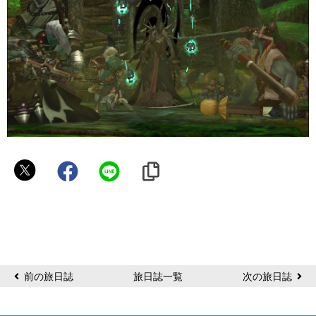
パ
パ
イ
ヤ
前の旅日誌
旅日誌一覧
次の旅日誌