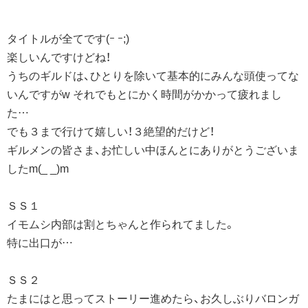
タイトルが全てです(ｰ ｰ;)
楽しいんですけどね！
うちのギルドは、ひとりを除いて基本的にみんな頭使ってな
いんですがw それでもとにかく時間がかかって疲れまし
た…
でも３まで行けて嬉しい！３絶望的だけど！
ギルメンの皆さま、お忙しい中ほんとにありがとうございま
したm(_ _)m
ＳＳ１
イモムシ内部は割とちゃんと作られてました。
特に出口が…
ＳＳ２
たまにはと思ってストーリー進めたら、お久しぶりバロンガ