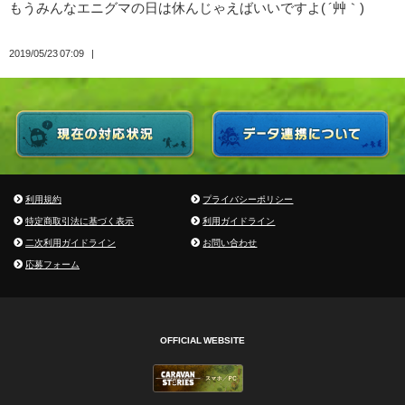
もうみんなエニグマの日は休んじゃえばいいですよ( ´艸｀)
2019/05/23 07:09
利用規約
プライバシーポリシー
特定商取引法に基づく表示
利用ガイドライン
二次利用ガイドライン
お問い合わせ
応募フォーム
OFFICIAL WEBSITE