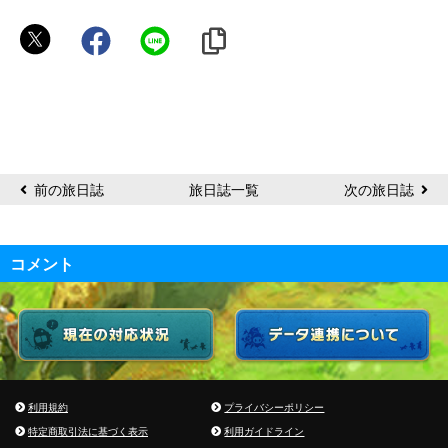
い
っ
ぷ
く
前の旅日誌
旅日誌一覧
次の旅日誌
コメント
利用規約
プライバシーポリシー
特定商取引法に基づく表示
利用ガイドライン