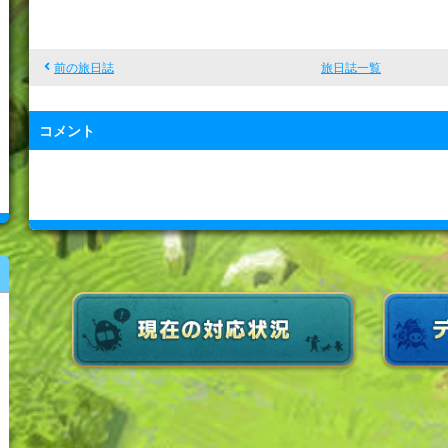
前の旅日誌
旅日誌一覧
コメント