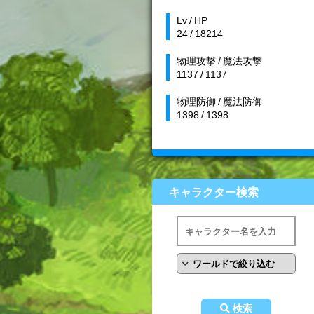
Lv / HP
24 / 18214
物理攻撃 / 魔法攻撃
1137 / 1137
物理防御 / 魔法防御
1398 / 1398
キャラクター検索
検索