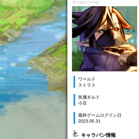
ID: mppyc7hcdqj7
ワールド
ストラス
所属ギルド
小豆
最終ゲームログイン日
2023.05.31
キャラバン情報