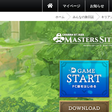
マイページ
お知らせ
ホーム
みんなの旅日誌
キリア