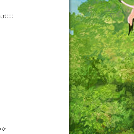
！！！！
うか