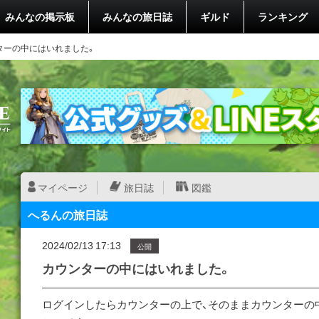
みんなの掲示板
みんなの旅日誌
ギルド
ランキング
ターの中にはいれました。
マイページ
旅日誌
図鑑
へるんの旅日誌
2024/02/13 17:13
公開
カウンターの中にはいれました。
ログインしたらカウンターの上で、そのままカウンターの