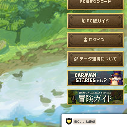
500いいね達成