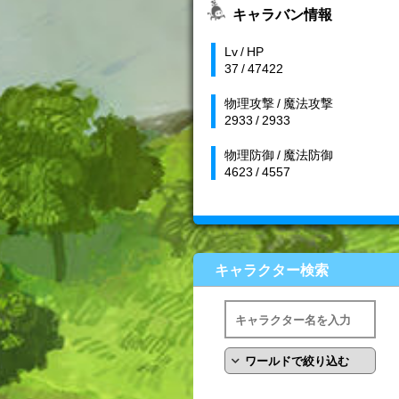
キャラバン情報
Lv / HP
37 / 47422
物理攻撃 / 魔法攻撃
2933 / 2933
物理防御 / 魔法防御
4623 / 4557
キャラクター検索