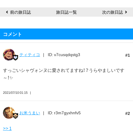
前の旅日誌
旅日誌一覧
次の旅日誌
コメント
ティティコ
ID: v7cusqdqstg3
1
すっごいシャヴォンヌに愛されてますね！？うらやましいです
～！✨
2021/07/10 01:15
お米うまい
ID: r3m7gyxhnfv5
2
>> 1