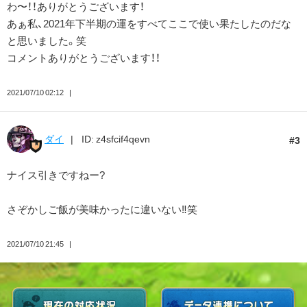
わ〜！！ありがとうございます！
あぁ私、2021年下半期の運をすべてここで使い果たしたのだな
と思いました。笑
コメントありがとうございます！！
2021/07/10 02:12
ダイ
ID: z4sfcif4qevn
3
ナイス引きですねー?
さぞかしご飯が美味かったに違いない‼️笑
2021/07/10 21:45