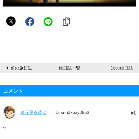
有
栖
前の旅日誌
旅日誌一覧
次の旅日誌
コメント
食う寝る遊ぶ
ID: xnn3kbxy3563
1
?