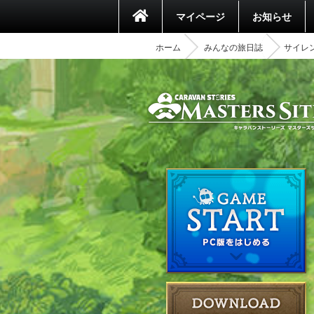
マイページ
お知らせ
ホーム
みんなの旅日誌
サイレ