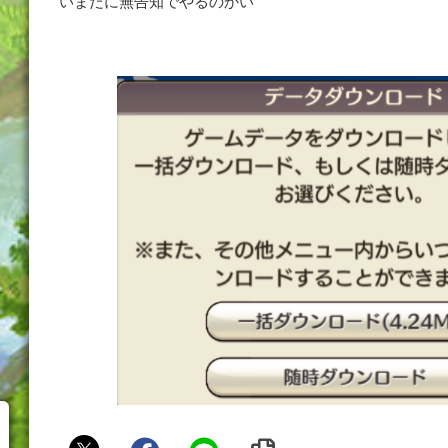
いまだに無告知でやるのかい
え