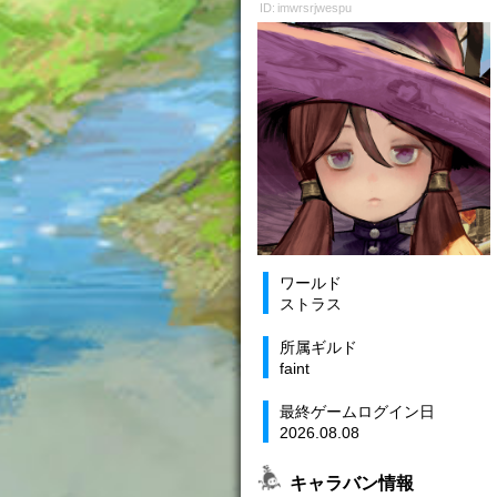
ID: imwrsrjwespu
ワールド
ストラス
所属ギルド
faint
最終ゲームログイン日
2026.08.08
キャラバン情報