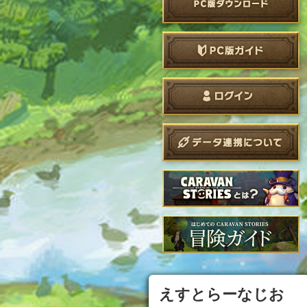
えすとらーなじお