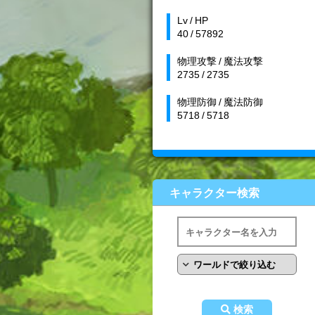
Lv / HP
40 / 57892
物理攻撃 / 魔法攻撃
2735 / 2735
物理防御 / 魔法防御
5718 / 5718
キャラクター検索
検索