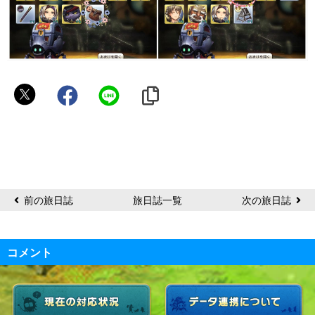
成
瀬
前の旅日誌
旅日誌一覧
次の旅日誌
コメント