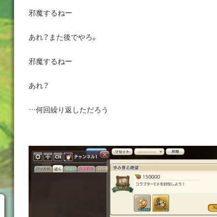
邪魔するねー
あれ？また後でやろ。
邪魔するねー
あれ？
…何回繰り返しただろう