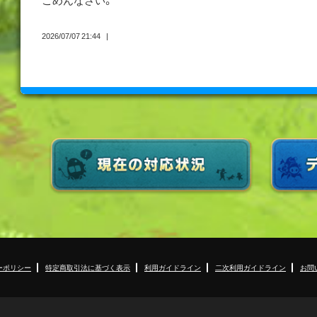
ごめんなさい。
2026/07/07 21:44
ーポリシー
特定商取引法に基づく表示
利用ガイドライン
二次利用ガイドライン
お問