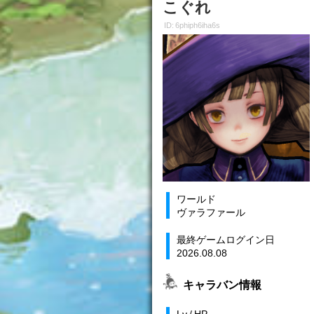
こぐれ
ID: 6phiph6iha6s
ワールド
ヴァラファール
最終ゲームログイン日
2026.08.08
キャラバン情報
Lv / HP