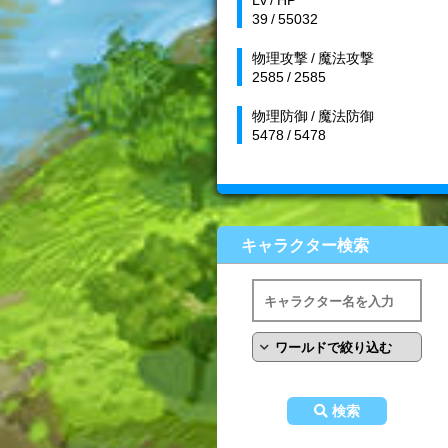
39 / 55032
物理攻撃 / 魔法攻撃
2585 / 2585
物理防御 / 魔法防御
5478 / 5478
キャラクター検索
検索