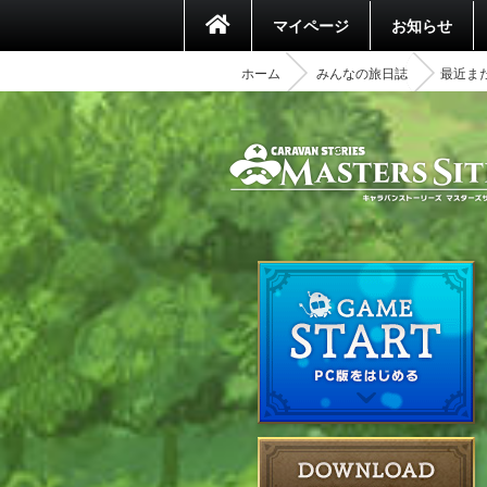
マイページ
お知らせ
ホーム
みんなの旅日誌
最近ま