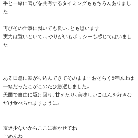
手と一緒に喜びを共有するタイミングももちろんありまし
た
再びその仕事に就いても良い、とも思います
実力は置いといて、、やりがいもポリシーも感じてはいまし
た
ある日急に転がり込んできてそのまま…おそらく5年以上は
一緒だったこがこのたび急逝しました。
天国で自由に駆け回り、甘えたり、美味しいごはんを好きな
だけ食べられますように。
友達少ないからここに書かせてね
ごめんね