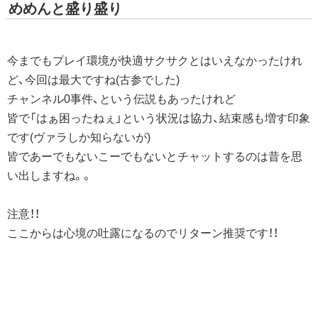
めめんと盛り盛り
今までもプレイ環境が快適サクサクとはいえなかったけれ
ど、今回は最大ですね(古参でした)
チャンネル0事件、という伝説もあったけれど
皆で「はぁ困ったねぇ」という状況は協力、結束感も増す印象
です(ヴァラしか知らないが)
皆であーでもないこーでもないとチャットするのは昔を思
い出しますね。。
注意！！
ここからは心境の吐露になるのでリターン推奨です！！