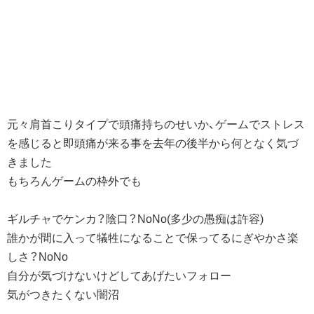
元々肩首こりタイプで頭痛持ちのせいか、ゲームでストレス
を感じると即頭痛が来る事を去年の後半から何となく気づ
きました
もちろんゲームの枠外でも
ギルチャでケンカ？陰口？NoNo(多少の愚痴は許容)
誰かが間に入って犠牲になることで保ってるにぎやかさ楽
しさ？NoNo
自分が気づけないけどしてあげたいフォロー
気がつきたくない闇沼