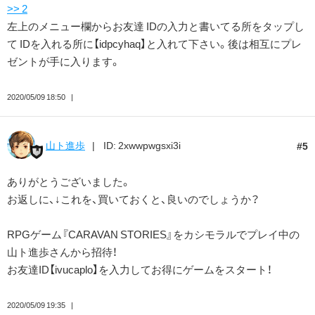
>> 2
左上のメニュー欄からお友達 IDの入力と書いてる所をタップし
て IDを入れる所に【idpcyhaq】と入れて下さい。後は相互にプレ
ゼントが手に入ります。
2020/05/09 18:50
山ト進歩
ID: 2xwwpwgsxi3i
5
ありがとうございました。
お返しに、↓これを、買いておくと、良いのでしょうか？
RPGゲーム『CARAVAN STORIES』をカシモラルでプレイ中の
山ト進歩さんから招待！
お友達ID【ivucaplo】を入力してお得にゲームをスタート！
2020/05/09 19:35