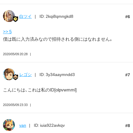
白ツイ
ID: 2kqi8qmngkd8
6
>> 5
僕は既に入力済みなので招待される側にはなれません。
2020/05/09 20:28
レゴシ
ID: 3y34aaymndd3
7
こんにちは、これは私のID[olpvwmml]
2020/05/09 23:33
van
ID: iuia922avkqv
8