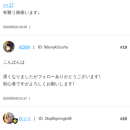
>> 17
有難う御座います。
2020/05/20 18:54
AZMA
ID: 9dcnyk2ccrfu
19
こんばんは
遅くなりましたがフォローありがとうございます！
初心者ですがよろしくお願いします！
2020/05/20 21:57
白ツイ
ID: 2kqi8qmngkd8
20