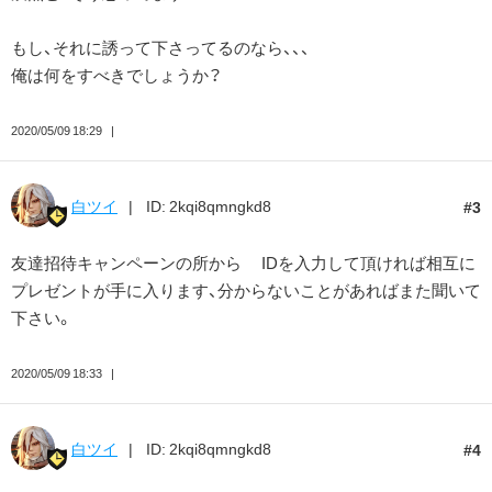
もし、それに誘って下さってるのなら、、、
俺は何をすべきでしょうか？
2020/05/09 18:29
白ツイ
ID: 2kqi8qmngkd8
3
友達招待キャンペーンの所から IDを入力して頂ければ相互に
プレゼントが手に入ります、分からないことがあればまた聞いて
下さい。
2020/05/09 18:33
白ツイ
ID: 2kqi8qmngkd8
4