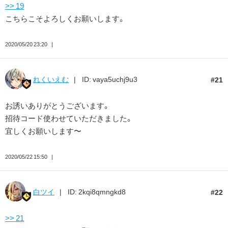
>> 19
こちらこそよろしくお願いします。
2020/05/20 23:20
れくいえむ
ID: vaya5uchj9u3
21
お誘いありがとうございます。
招待コード使わせていただきました。
宜しくお願いします〜
2020/05/22 15:50
白ツイ
ID: 2kqi8qmngkd8
22
>> 21