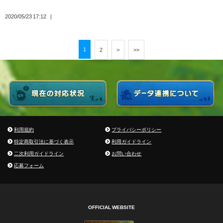
2020/05/23 17:12
1
2
>
>>
利用規約
プライバシーポリシー
特定商取引法に基づく表示
利用ガイドライン
二次利用ガイドライン
お問い合わせ
応募フォーム
OFFICIAL WEBSITE