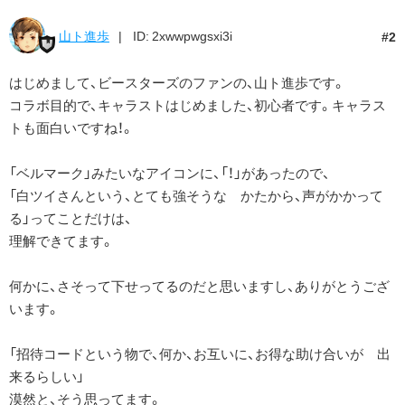
山ト進歩
ID: 2xwwpwgsxi3i
2
はじめまして、ビースターズのファンの、山ト進歩です。
コラボ目的で、キャラストはじめました、初心者です。キャラス
トも面白いですね！。
「ベルマーク」みたいなアイコンに、「！」があったので、
「白ツイさんという、とても強そうな かたから、声がかかって
る」ってことだけは、
理解できてます。
何かに、さそって下せってるのだと思いますし、ありがとうござ
います。
「招待コードという物で、何か、お互いに、お得な助け合いが 出
来るらしい」
漠然と、そう思ってます。