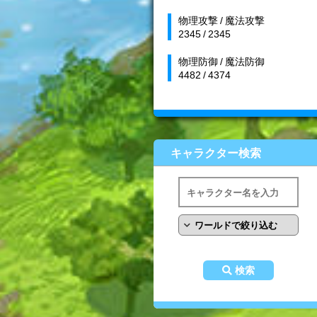
物理攻撃 / 魔法攻撃
2345 / 2345
物理防御 / 魔法防御
4482 / 4374
キャラクター検索
検索