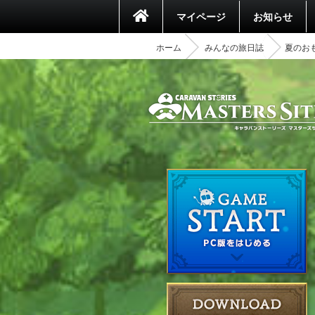
マイページ
お知らせ
ホーム
みんなの旅日誌
夏のお