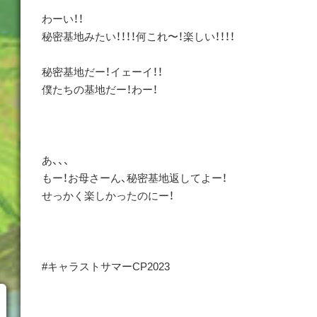
わーい！！
秘密基地みたい！！！！何これ〜！楽しい！！！！
秘密基地だー！イェーイ！！
僕たちの基地だー！わー！
あ、、、
もー！お母さーん、秘密基地返してよー！
せっかく楽しかったのにー！
#キャラストサマーCP2023