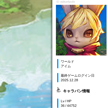
ID: ejditue6pu8e
ワールド
アイム
最終ゲームログイン日
2025.12.28
キャラバン情報
Lv / HP
36 / 44752