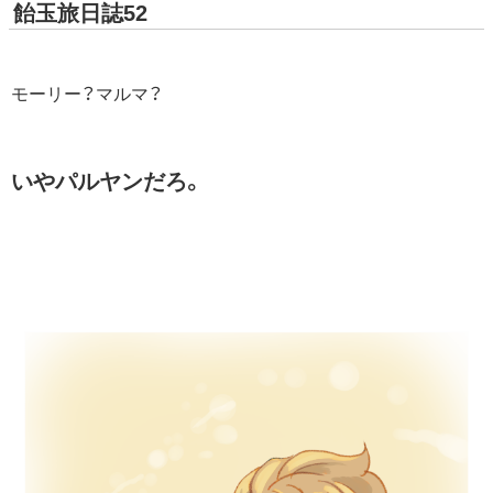
飴玉旅日誌52
モーリー？マルマ？
いやパルヤンだろ。