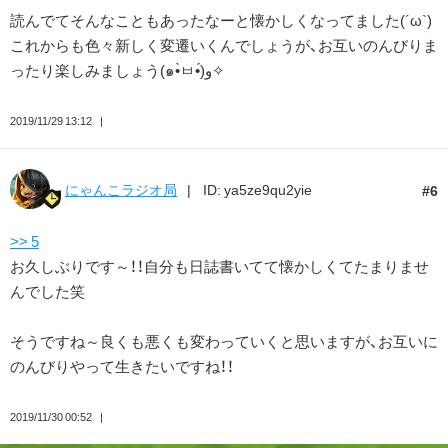
読んでてそんなこともあったなーと懐かしくなってました(´ω`)
これからも色々新しく変遷いくんでしょうが、お互いのんびりま
ったり楽しみましょう(๑•̀ㅂ•́)و✧
2019/11/29 13:12
にゃんこラジオ局
ID: ya5ze9qu2yie
6
>> 5
お久しぶりです～！！自分も日誌書いてて懐かしくてたまりませ
んでした笑
そうですね～良くも悪くも変わっていくと思いますが、お互いに
のんびりやって生きたいですね！！
2019/11/30 00:52