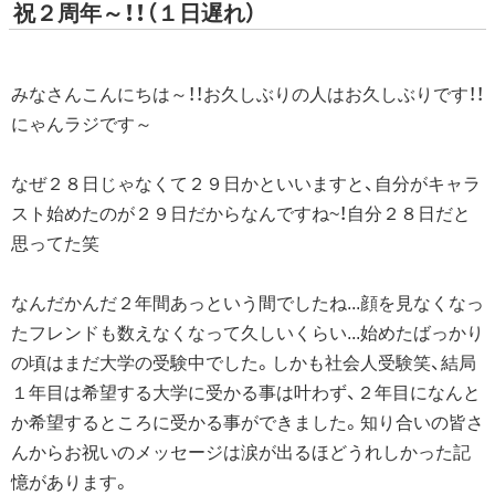
祝２周年～！！（１日遅れ）
みなさんこんにちは～！！お久しぶりの人はお久しぶりです！！
にゃんラジです～
なぜ２８日じゃなくて２９日かといいますと、自分がキャラ
スト始めたのが２９日だからなんですね~！自分２８日だと
思ってた笑
なんだかんだ２年間あっという間でしたね...顔を見なくなっ
たフレンドも数えなくなって久しいくらい...始めたばっかり
の頃はまだ大学の受験中でした。しかも社会人受験笑、結局
１年目は希望する大学に受かる事は叶わず、２年目になんと
か希望するところに受かる事ができました。知り合いの皆さ
んからお祝いのメッセージは涙が出るほどうれしかった記
憶があります。