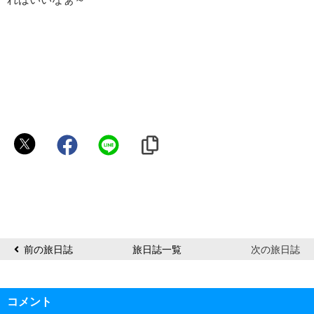
に
ゃ
ん
こ
ラ
ジ
オ
前の旅日誌
旅日誌一覧
次の旅日誌
局
コメント