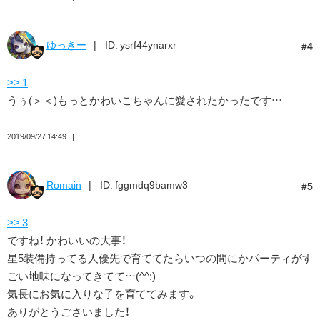
ゆっきー
ID: ysrf44ynarxr
4
>> 1
うぅ(＞＜)もっとかわいこちゃんに愛されたかったです…
2019/09/27 14:49
Romain
ID: fggmdq9bamw3
5
>> 3
ですね！ かわいいの大事！
星5装備持ってる人優先で育ててたらいつの間にかパーティがす
ごい地味になってきてて…(^^;)
気長にお気に入りな子を育ててみます。
ありがとうごさいました！