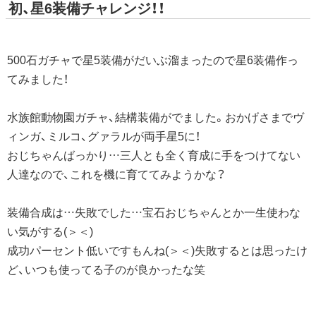
初、星6装備チャレンジ！！
500石ガチャで星5装備がだいぶ溜まったので星6装備作っ
てみました！
水族館動物園ガチャ、結構装備がでました。おかげさまでヴ
ィンガ、ミルコ、グァラルが両手星5に！
おじちゃんばっかり…三人とも全く育成に手をつけてない
人達なので、これを機に育ててみようかな？
装備合成は…失敗でした…宝石おじちゃんとか一生使わな
い気がする(＞＜)
成功パーセント低いですもんね(＞＜)失敗するとは思ったけ
ど、いつも使ってる子のが良かったな笑