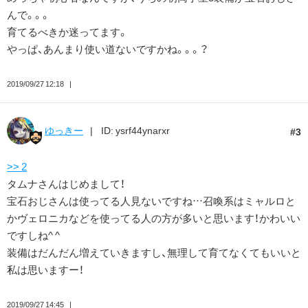
んで。。。
育てるべきか迷ってます。
やっぱ、あんまり使い道ないですかね。。。？
2019/09/27 12:18
ゆっきー
ID: ysrf44ynarxr
3
>> 2
タムナさんはじめまして！
宝石おじさんは使ってる人見ないですね…召喚系はミャルロと
かヴェロニカなどを使ってる人の方が多いと思います！かわいい
ですしね^ ^
装備はだんだん増えていきますし、無理して育てなくてもいいと
私は思いますー！
2019/09/27 14:45