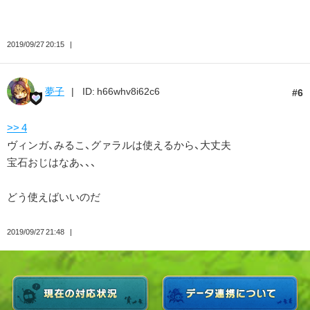
2019/09/27 20:15
夢子
ID: h66whv8i62c6
6
>> 4
ヴィンガ、みるこ、グァラルは使えるから、大丈夫
宝石おじはなあ、、、
どう使えばいいのだ
2019/09/27 21:48