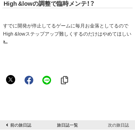
High &lowの調整で臨時メンテ！？
すでに開発が停止してるゲームに毎月お金落としてるので
High &lowステップアップ難しくするのだけはやめてほしい
🫷
ね
こ
ま
る
前の旅日誌
旅日誌一覧
次の旅日誌