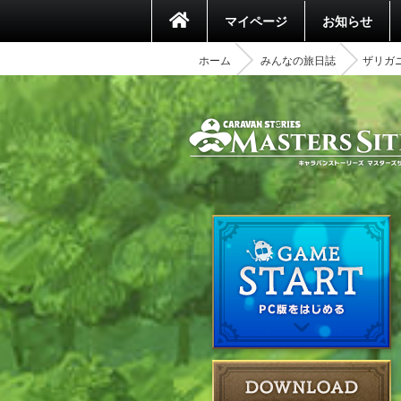
マイページ
お知らせ
ホーム
みんなの旅日誌
ザリガ