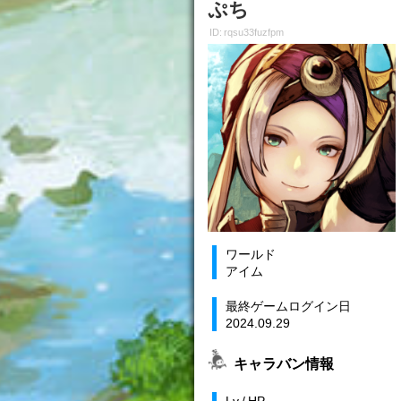
ぷち
ID: rqsu33fuzfpm
ワールド
アイム
最終ゲームログイン日
2024.09.29
キャラバン情報
Lv / HP