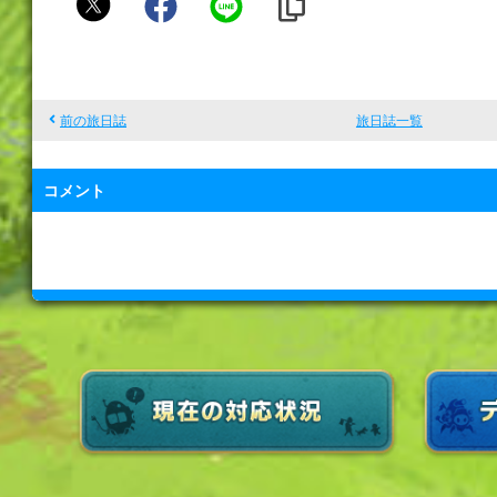
ち
前の旅日誌
旅日誌一覧
コメント