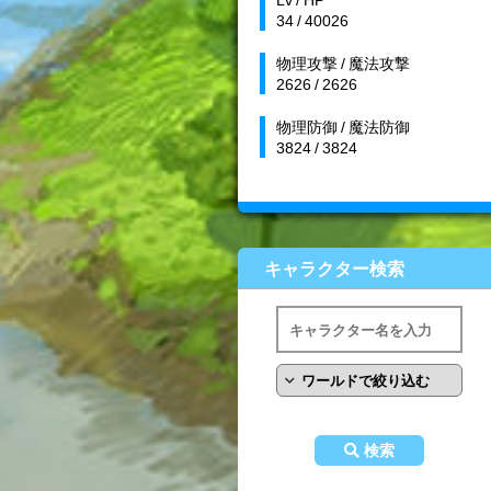
34 / 40026
物理攻撃 / 魔法攻撃
2626 / 2626
物理防御 / 魔法防御
3824 / 3824
キャラクター検索
検索