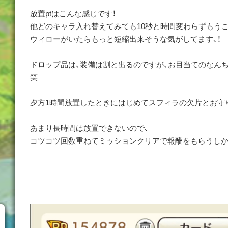
放置ptはこんな感じです！
他どのキャラ入れ替えてみても10秒と時間変わらずもうこ
ウィローがいたらもっと短縮出来そうな気がしてます、！
ドロップ品は、装備は割と出るのですが、お目当てのなんちゃらが
笑
夕方1時間放置したときにはじめてスフィラの欠片とお守
あまり長時間は放置できないので、
コツコツ回数重ねてミッションクリアで報酬をもらうしか･*･: