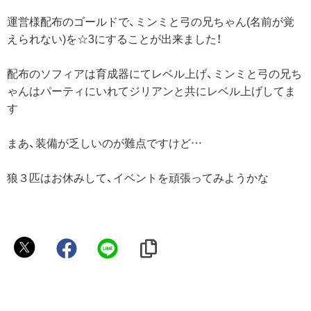
運営様配布のゴールドで、ミンミと弓の兄ちゃん(名前が覚
えられない)を☆3にすることが出来ました！
配布のソフィアは育成器にてレベル上げ、ミンミと弓の兄ち
ゃんはパーティにいれてジリアンと共にレベル上げしてま
す
まあ、装備が乏しいのが難点ですけど…
狼３匹はお休みして、イベントを頑張ってみようかな
レ
イ