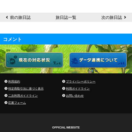
前の旅日誌
旅日誌一覧
次の旅日誌
コメント
利用規約
プライバシーポリシー
特定商取引法に基づく表示
利用ガイドライン
二次利用ガイドライン
お問い合わせ
応募フォーム
OFFICIAL WEBSITE